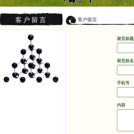
客户留言
客户留言
留言标题
(success
留言姓名
(success
手机号
(success
内容