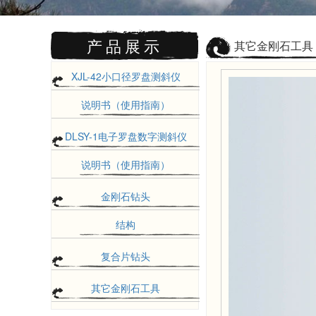
产品展示
其它金刚石工具
XJL-42小口径罗盘测斜仪
说明书（使用指南）
DLSY-1电子罗盘数字测斜仪
说明书（使用指南）
金刚石钻头
结构
复合片钻头
其它金刚石工具