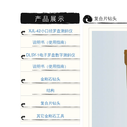
产品展示
复合片钻头
XJL-42小口径罗盘测斜仪
说明书（使用指南）
DLSY-1电子罗盘数字测斜仪
说明书（使用指南）
金刚石钻头
结构
复合片钻头
其它金刚石工具