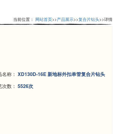
当前位置：
网站首页
>>
产品展示
>>
复合片钻头
>>详情
品名称：
XD130D-16E 新地标外扣单管复合片钻头
览次数：
5526次