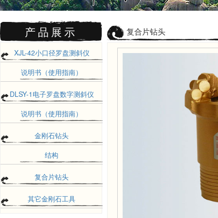
产品展示
复合片钻头
XJL-42小口径罗盘测斜仪
说明书（使用指南）
DLSY-1电子罗盘数字测斜仪
说明书（使用指南）
金刚石钻头
结构
复合片钻头
其它金刚石工具