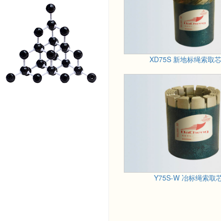
XD75S 新地标绳索取芯扩
Y75S-W 冶标绳索取