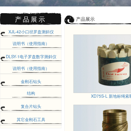
产品展示
产品展示
XJL-42小口径罗盘测斜仪
说明书（使用指南）
DLSY-1电子罗盘数字测斜仪
说明书（使用指南）
金刚石钻头
结构
XD75S-L 新地标绳索取
复合片钻头
其它金刚石工具