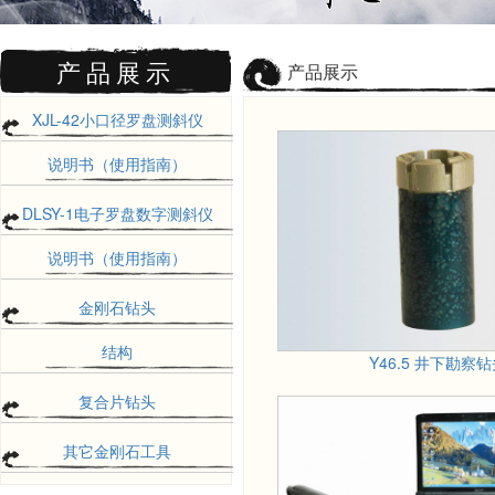
产品展示
产品展示
XJL-42小口径罗盘测斜仪
说明书（使用指南）
DLSY-1电子罗盘数字测斜仪
说明书（使用指南）
金刚石钻头
结构
Y46.5 井下勘察
复合片钻头
其它金刚石工具