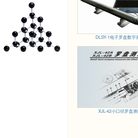
DLSY-1电子罗盘数字
XJL-42小口径罗盘